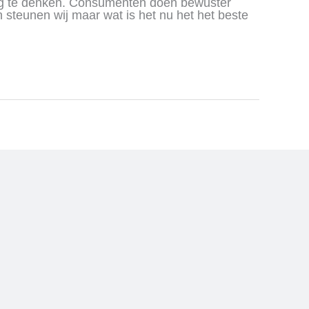
eg te denken. Consumenten doen bewuster
 steunen wij maar wat is het nu het het beste