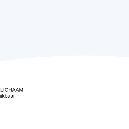
 LICHAAM
hikbaar